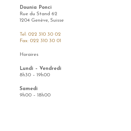
Dounia Ponci
Rue du Stand 62
1204 Genève, Suisse
Tel: 022 310 30 02
Fax: 022 310 30 01
Horaires
Lundi – Vendredi
8h30 – 19h00
Samedi
9h00 – 18h00
Législation
Datenschutzrichtlinien
Allgemeine Geschäftsbedingungen